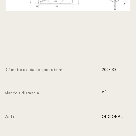
Diámetro salida de gases (mm)
200/130
Mando a distancia
SÍ
Wi-Fi
OPCIONAL