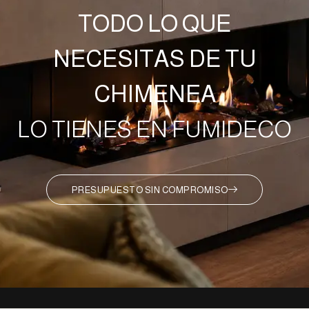
TODO LO QUE
NECESITAS DE TU
CHIMENEA
LO TIENES EN FUMIDECO
PRESUPUESTO SIN COMPROMISO