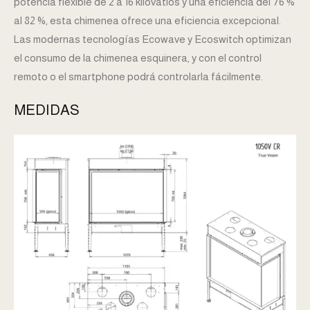
potencia flexible de 2 a 16 kilovatios y una eficiencia del 76 %
al 82 %, esta chimenea ofrece una eficiencia excepcional.
Las modernas tecnologías Ecowave y Ecoswitch optimizan
el consumo de la chimenea esquinera, y con el control
remoto o el smartphone podrá controlarla fácilmente.
MEDIDAS