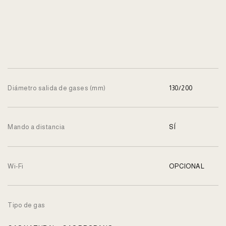
Diámetro salida de gases (mm)
130/200
Mando a distancia
SÍ
Wi-Fi
OPCIONAL
Tipo de gas