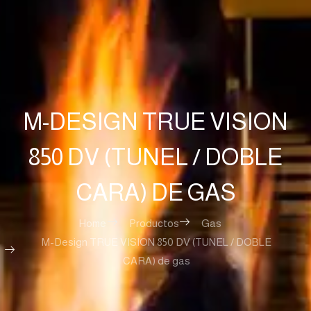
M-DESIGN TRUE VISION
850 DV (TUNEL / DOBLE
CARA) DE GAS
Home
Productos
Gas
M-Design TRUE VISION 850 DV (TUNEL / DOBLE
CARA) de gas