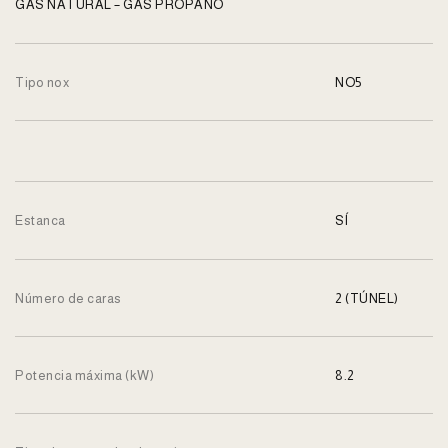
GAS NATURAL – GAS PROPANO
Tipo nox
NO5
Estanca
SÍ
Número de caras
2 (TÚNEL)
Potencia máxima (kW)
8.2