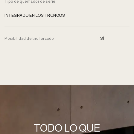
Tipo de quemador de serie
INTEGRADO EN LOS TRONCOS
Posibilidad de tiro forzado
SÍ
TODO LO QUE