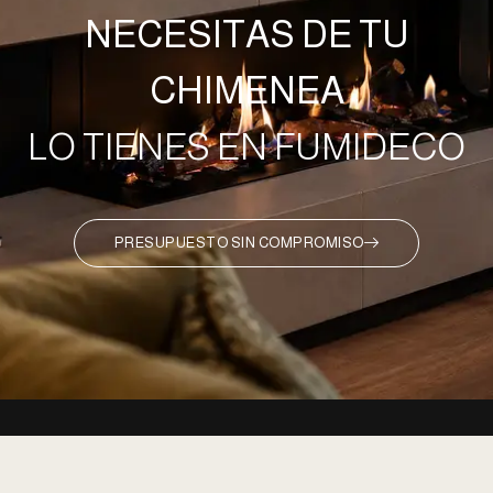
NECESITAS DE TU
CHIMENEA
LO TIENES EN FUMIDECO
PRESUPUESTO SIN COMPROMISO