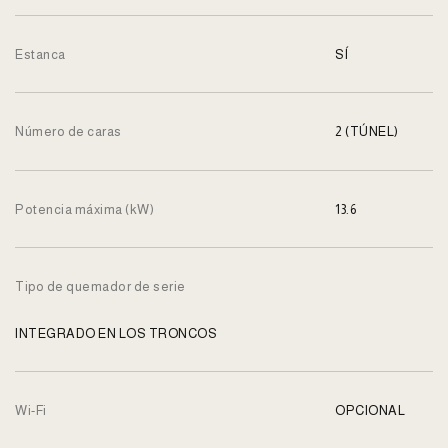
Estanca
SÍ
Número de caras
2 (TÚNEL)
Potencia máxima (kW)
13.6
Tipo de quemador de serie
INTEGRADO EN LOS TRONCOS
Wi-Fi
OPCIONAL