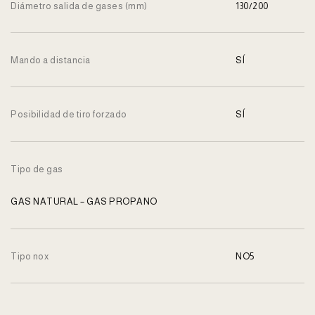
Diámetro salida de gases (mm)
130/200
Mando a distancia
SÍ
Posibilidad de tiro forzado
SÍ
Tipo de gas
GAS NATURAL – GAS PROPANO
Tipo nox
NO5