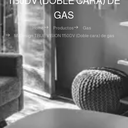
1150DV (DOBLE CARA) DE
GAS
Home
Productos
Gas
M-Design TRUE VISION 1150DV (Doble cara) de gas